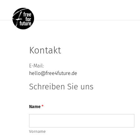
Kontakt
E-Mail:
hello@free4future.de
Schreiben Sie uns
Name
*
Vorname